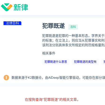
法律百科
犯罪既遂
百科
犯罪既遂是犯罪的一种基本形态，学界关于
的标准；在立法上，则应当从犯罪事实和刑
该刑法分则具体条文所规定的刑罚规格量刑
相关事件
犯罪既遂什么意思
犯罪既遂的类型有
数据来源于K2数据仓，由AiDeep智能引擎驱动，可能存在部
在搜狗查询“犯罪既遂”的相关文章。