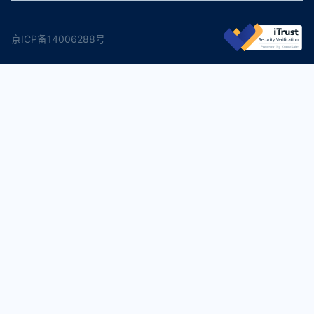
京ICP备14006288号