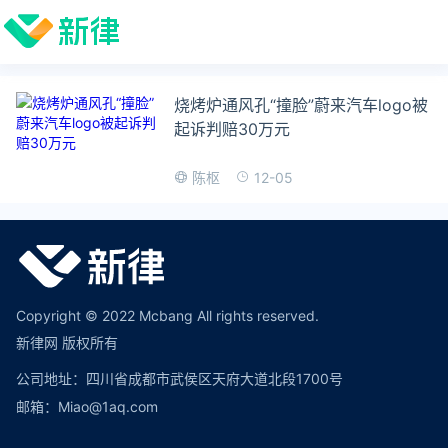
烧烤炉通风孔“撞脸”蔚来汽车logo被
起诉判赔30万元
12-05
陈枢
Copyright © 2022 Mcbang All rights reserved.
新律网 版权所有
公司地址：四川省成都市武侯区天府大道北段1700号
邮箱：Miao@1aq.com