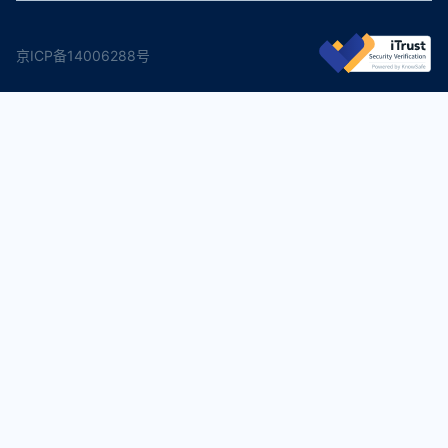
京ICP备14006288号