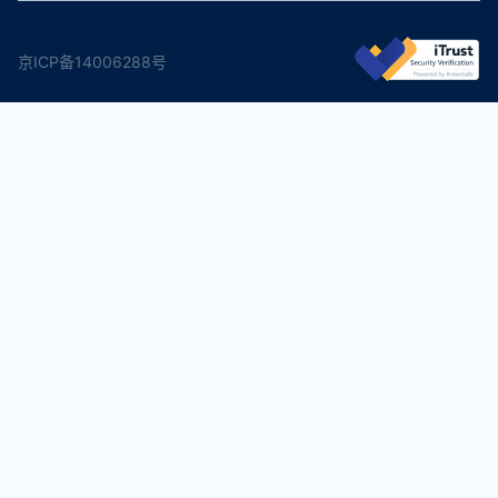
京ICP备14006288号