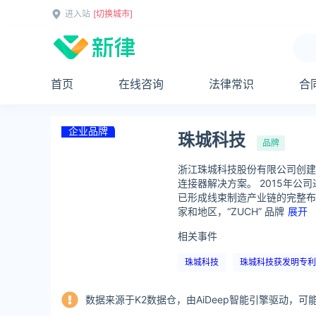
进入站
[切换城市]
首页
在线咨询
法律常识
合
企业品牌
珠城科技
品牌
浙江珠城科技股份有限公司创建
连接器解决方案。 2015年
已形成线束制造产业链的完整布
家和地区，“ZUCH” 品牌
展开
相关事件
珠城科技
珠城科技获发明专利
数据来源于K2数据仓，由AiDeep智能引擎驱动，