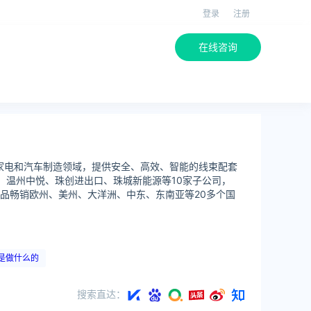
登录
注册
在线咨询
家电和汽车制造领域，提供安全、高效、智能的线束配套
、温州中悦、珠创进出口、珠城新能源等10家子公司，
品畅销欧州、美州、大洋洲、中东、东南亚等20多个国
是做什么的
搜索直达：