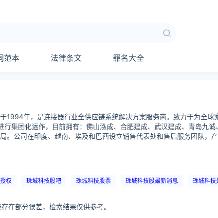
同范本
法律条文
罪名大全
于1994年，是连接器行业全供应链系统解决方案服务商。致力于为全球
公司进行集团化运作，目前拥有：佛山泓成、合肥建成、武汉建成、青岛九诚
局。公司在印度、越南、埃及和巴西设立销售代表处和售后服务团队，产
授权
珠城科技股吧
珠城科技股票
珠城科技股最新消息
珠城科技
可能存在部分误差，检索结果仅供参考。