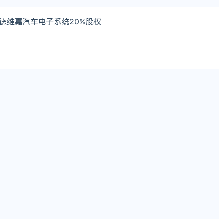
购德维嘉汽车电子系统20%股权