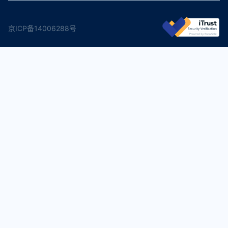
京ICP备14006288号