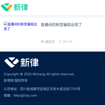
直播间的新型骗局出现了
09-13
黄旭华
Copyright © 2022 Mcbang All rights reserved.
新律网 版权所有
公司地址：四川省成都市武侯区天府大道北段1700号
邮箱：Miao@1aq.com