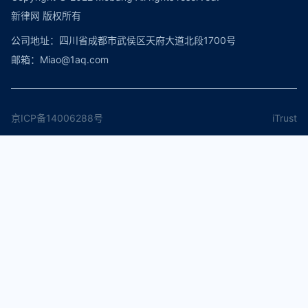
新律网 版权所有
公司地址：四川省成都市武侯区天府大道北段1700号
邮箱：Miao@1aq.com
iTrust
京ICP备14006288号