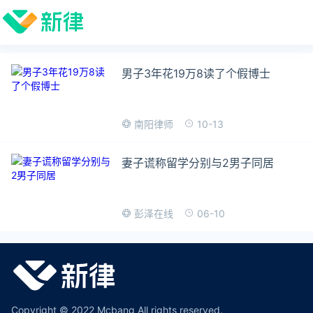
男子3年花19万8读了个假博士
10-13
南阳律师
妻子谎称留学分别与2男子同居
06-10
彭泽在线
Copyright © 2022 Mcbang All rights reserved.