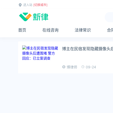
进入站
[切换城市]
首页
在线咨询
法律常识
合
博主在民宿发现隐藏摄像头
09-24
博律师