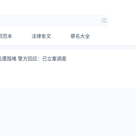
同范本
法律条文
罪名大全
后遭围堵 警方回应：已立案调查