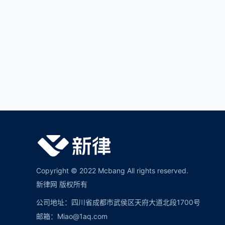
Copyright © 2022 Mcbang All rights reserved.
新律网 版权所有
公司地址：四川省成都市武侯区天府大道北段1700号
邮箱：Miao@1aq.com