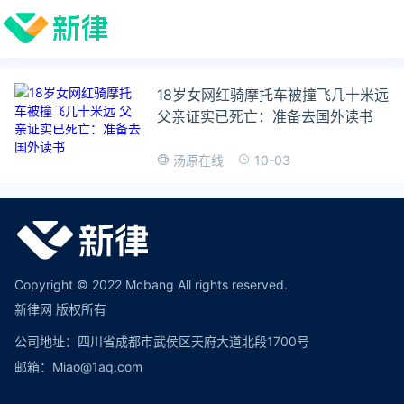
18岁女网红骑摩托车被撞飞几十米远
父亲证实已死亡：准备去国外读书
10-03
汤原在线
Copyright © 2022 Mcbang All rights reserved.
新律网 版权所有
公司地址：四川省成都市武侯区天府大道北段1700号
邮箱：Miao@1aq.com