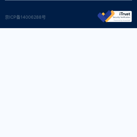
京ICP备14006288号