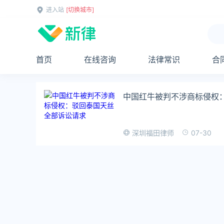
进入站
[切换城市]
首页
在线咨询
法律常识
合
中国红牛被判不涉商标侵权
07-30
深圳福田律师