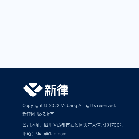
Copyright © 2022 Mcbang All rights reserved.
新律网 版权所有
公司地址：四川省成都市武侯区天府大道北段1700号
邮箱：Miao@1aq.com