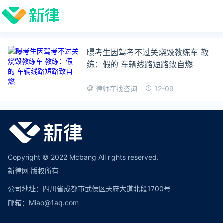
曝考生因驾考不过关烧毁教练车 教
练：假的 车辆线路短路致自燃
12-09
律师在找咨询
Copyright © 2022 Mcbang All rights reserved.
新律网 版权所有
公司地址：四川省成都市武侯区天府大道北段1700号
邮箱：Miao@1aq.com