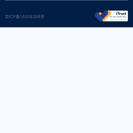
京ICP备14006288号