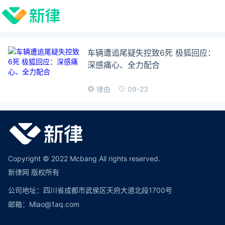
车辆遭追尾疑失控致6死 极狐回应：
深感痛心、全力配合
09-23
律由
Copyright © 2022 Mcbang All rights reserved.
新律网 版权所有
公司地址：四川省成都市武侯区天府大道北段1700号
邮箱：Miao@1aq.com