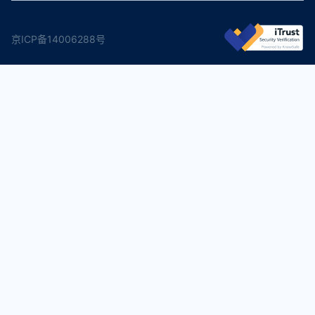
京ICP备14006288号