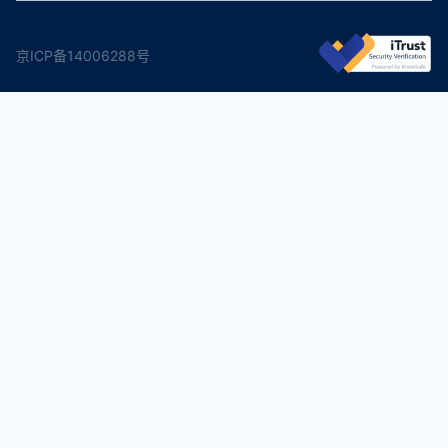
京ICP备14006288号