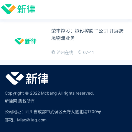
荣丰控股：拟设控股子公司 开展跨
境物流业务
07-11
泸州在线
Copyright © 2022 Mcbang All rights reserved.
新律网 版权所有
公司地址：四川省成都市武侯区天府大道北段1700号
邮箱：Miao@1aq.com