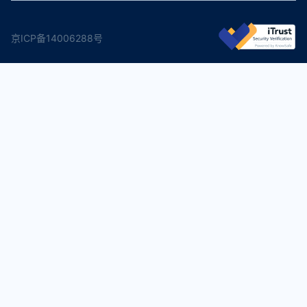
京ICP备14006288号