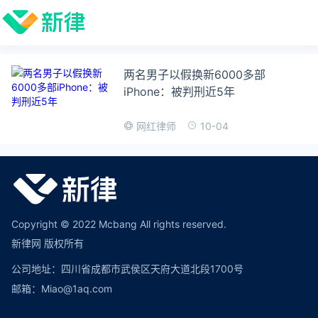
两名男子以假换新6000多部
iPhone：被判刑近5年
10-04
网红律师
Copyright © 2022 Mcbang All rights reserved.
新律网 版权所有
公司地址：四川省成都市武侯区天府大道北段1700号
邮箱：Miao@1aq.com