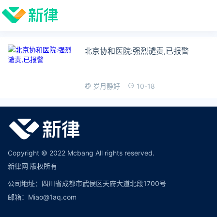
北京协和医院:强烈谴责,已报警
10-18
岁月静好
Copyright © 2022 Mcbang All rights reserved.
新律网 版权所有
公司地址：四川省成都市武侯区天府大道北段1700号
邮箱：Miao@1aq.com