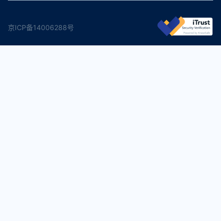
京ICP备14006288号