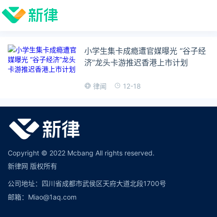
小学生集卡成瘾遭官媒曝光 “谷子经
济”龙头卡游推迟香港上市计划
12-18
律闻
Copyright © 2022 Mcbang All rights reserved.
新律网 版权所有
公司地址：四川省成都市武侯区天府大道北段1700号
邮箱：Miao@1aq.com