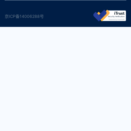
京ICP备14006288号