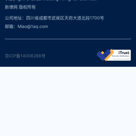
新律网 版权所有
公司地址：四川省成都市武侯区天府大道北段1700号
邮箱：Miao@1aq.com
京ICP备14006288号