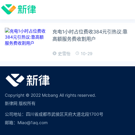
充电1小时占位费收384元引热议:靠
高额服务费收割用户
10-29
史雪怡
Copyright © 2022 Mcbang All rights reserved.
新律网 版权所有
公司地址：四川省成都市武侯区天府大道北段1700号
邮箱：Miao@1aq.com