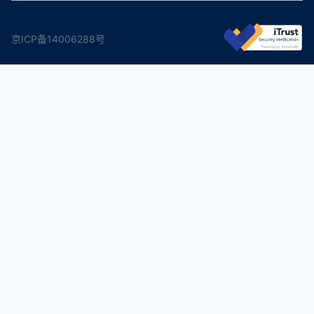
京ICP备14006288号