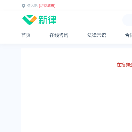
进入站
[切换城市]
首页
在线咨询
法律常识
合
在搜狗