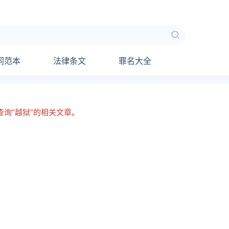
同范本
法律条文
罪名大全
查询“越狱”的相关文章。