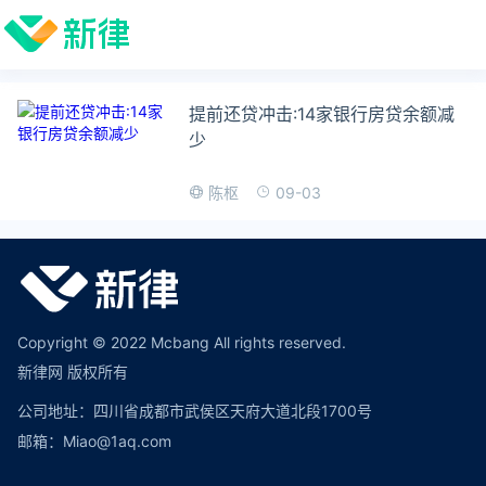
提前还贷冲击:14家银行房贷余额减
少
09-03
陈枢
Copyright © 2022 Mcbang All rights reserved.
新律网 版权所有
公司地址：四川省成都市武侯区天府大道北段1700号
邮箱：Miao@1aq.com