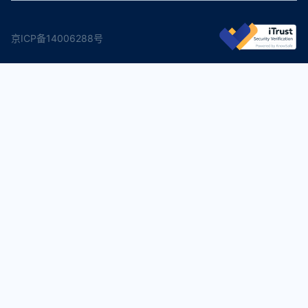
京ICP备14006288号