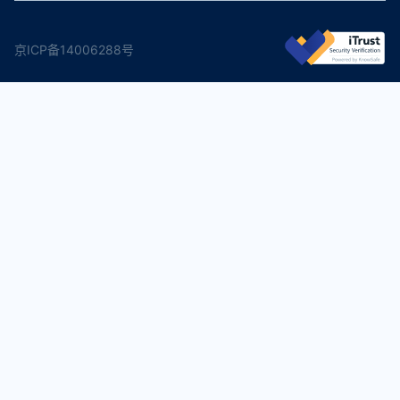
京ICP备14006288号