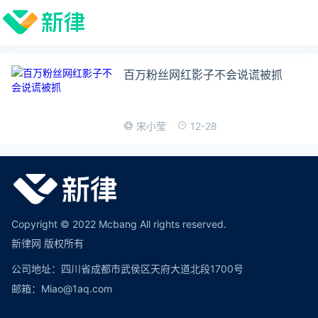
百万粉丝网红影子不会说谎被抓
12-28
宋小莹
Copyright © 2022 Mcbang All rights reserved.
新律网 版权所有
公司地址：四川省成都市武侯区天府大道北段1700号
邮箱：Miao@1aq.com