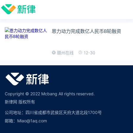
恩力动力完成数亿人民币B轮融资
12-30
赣州在线
Copyright © 2022 Mcbang All rights reserved.
新律网 版权所有
公司地址：四川省成都市武侯区天府大道北段1700号
邮箱：Miao@1aq.com