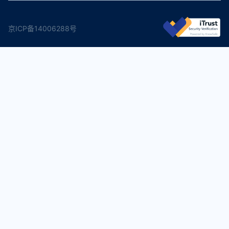
京ICP备14006288号