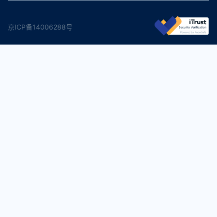
京ICP备14006288号