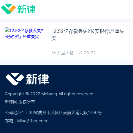
12.52亿存款丢失?长安银行:严重失
实
08-22
九型人格
Copyright © 2022 Mcbang All rights reserved.
新律网 版权所有
公司地址：四川省成都市武侯区天府大道北段1700号
邮箱：Miao@1aq.com