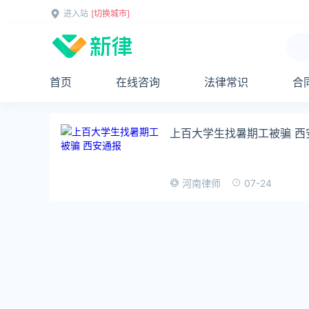
进入站
[切换城市]
首页
在线咨询
法律常识
合
上百大学生找暑期工被骗 西
07-24
河南律师