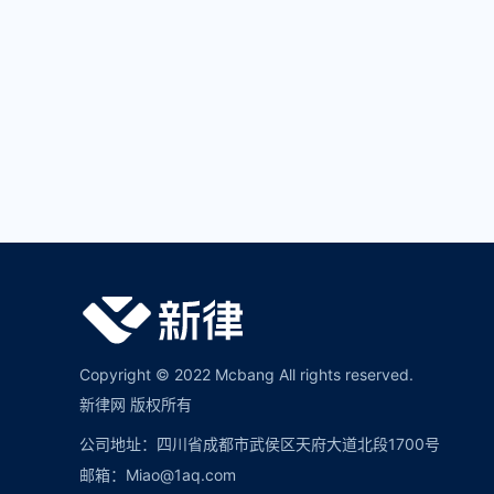
Copyright © 2022 Mcbang All rights reserved.
新律网 版权所有
公司地址：四川省成都市武侯区天府大道北段1700号
邮箱：Miao@1aq.com