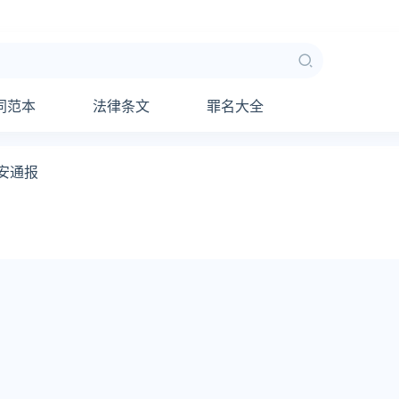
同范本
法律条文
罪名大全
安通报