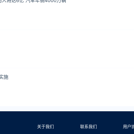
人将达6亿 汽车年销4000万辆
实施
关于我们
联系我们
用户