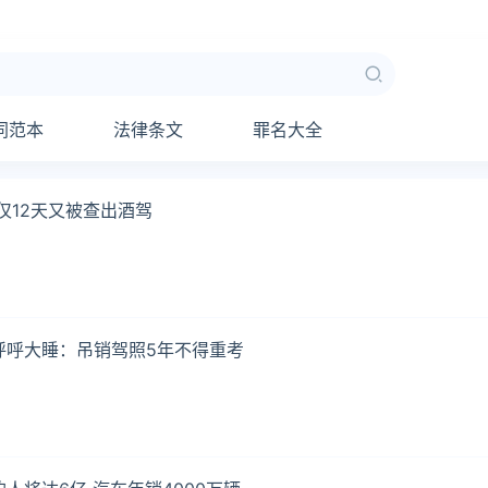
同范本
法律条文
罪名大全
仅12天又被查出酒驾
呼呼大睡：吊销驾照5年不得重考