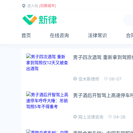
进入站
[切换城市]
首页
在线咨询
法律常识
合
男子四次酒驾 重新拿到驾照
06-07
佳木斯律师
男子酒后开智驾上高速停车
04-28
网上法律咨询