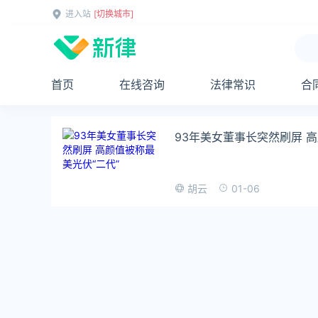
进入站
[切换城市]
首页
在线咨询
法律常识
合
93年美女董事长突然刷屏 高
01-06
胡云