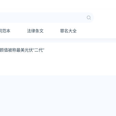
同范本
法律条文
罪名大全
颜值被称最美光伏“二代”