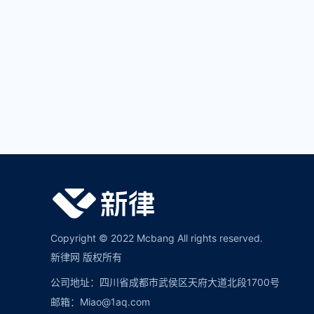
Copyright © 2022 Mcbang All rights reserved.
新律网 版权所有
公司地址：四川省成都市武侯区天府大道北段1700号
邮箱：Miao@1aq.com