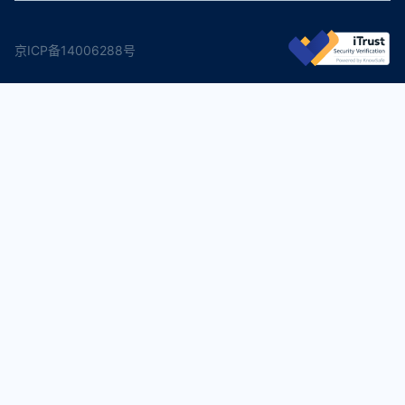
京ICP备14006288号