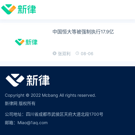
中国恒大等被强制执行17.9亿
08-06
张双利
Copyright © 2022 Mcbang All rights reserved.
新律网 版权所有
公司地址：四川省成都市武侯区天府大道北段1700号
邮箱：Miao@1aq.com