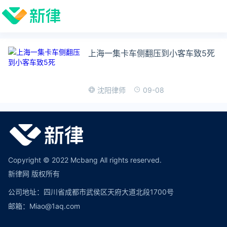
上海一集卡车侧翻压到小客车致5死
09-08
沈阳律师
Copyright © 2022 Mcbang All rights reserved.
新律网 版权所有
公司地址：四川省成都市武侯区天府大道北段1700号
邮箱：Miao@1aq.com