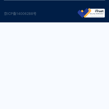
京ICP备14006288号