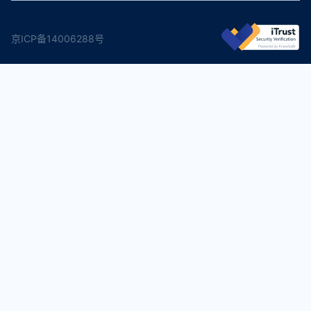
京ICP备14006288号