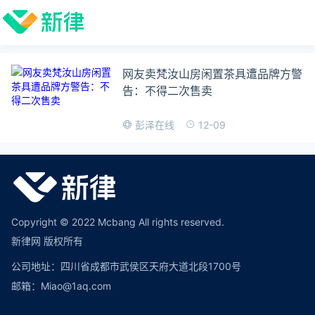
网友卖梵汝山房闲置茶具遭品牌方警
告：不得二次售卖
12-09
彭泽在线
Copyright © 2022 Mcbang All rights reserved.
新律网 版权所有
公司地址：四川省成都市武侯区天府大道北段1700号
邮箱：Miao@1aq.com