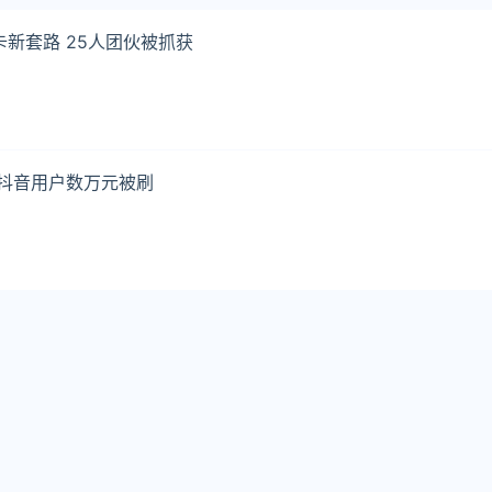
卡新套路 25人团伙被抓获
起抖音用户数万元被刷