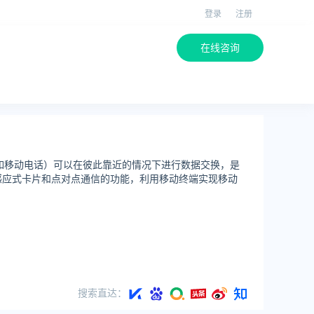
登录
注册
在线咨询
的设备（例如移动电话）可以在彼此靠近的情况下进行数据交换，是
感应式卡片和点对点通信的功能，利用移动终端实现移动
搜索直达：