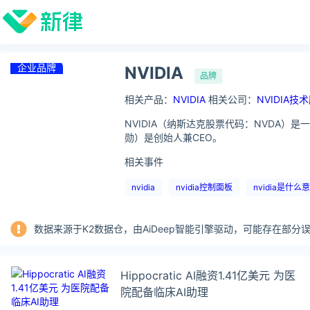
企业品牌
NVIDIA
品牌
相关产品：
NVIDIA
相关公司：
NVIDIA
NVIDIA（纳斯达克股票代码：NVDA）是
勋）是创始人兼CEO。
相关事件
nvidia
nvidia控制面板
nvidia是什么
数据来源于K2数据仓，由AiDeep智能引擎驱动，可能存在部
Hippocratic AI融资1.41亿美元 为医
院配备临床AI助理