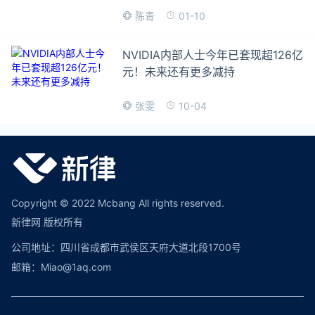
01-10
陈青
NVIDIA内部人士今年已套现超126亿
元！未来还有更多减持
10-04
张雯
Copyright © 2022 Mcbang All rights reserved.
新律网 版权所有
公司地址：四川省成都市武侯区天府大道北段1700号
邮箱：Miao@1aq.com