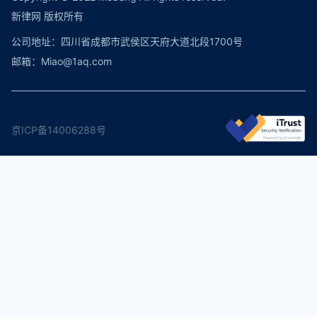
新律网 版权所有
公司地址：四川省成都市武侯区天府大道北段1700号
邮箱：Miao@1aq.com
京ICP备14006288号