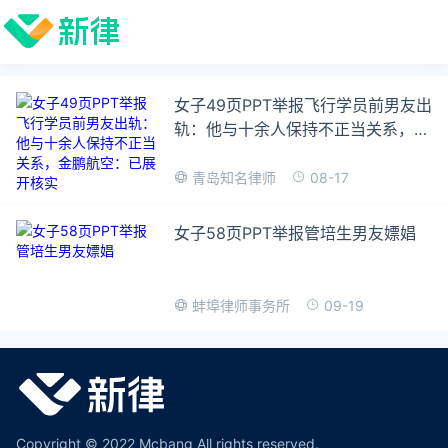
女子49页PPT举报飞行学员前男友出
轨：他与十余人保持不正当关系，金
鹏航空：已展开核实
08-17
青岛知名律师
女子58页PPT举报管培生男友嫖娼
09-19
蚌埠律师事务所
Copyright © 2022 Mcbang All rights reserved.