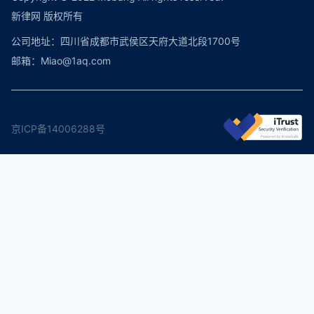
新律网 版权所有
公司地址：四川省成都市武侯区天府大道北段1700号
邮箱：Miao@1aq.com
京ICP备14006288号