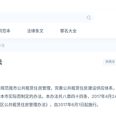
同范本
法律条文
罪名大全
办法
法
民商法
和规范我市公共租赁住房管理，完善公共租赁住房建设供应体系
市实际而制定的办法。本办法共八章四十四条，2017年4月2
公共租赁住房管理办法》，自2017年6月1日起施行。