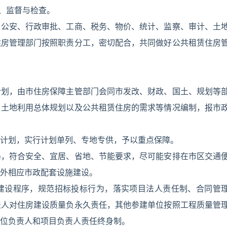
导、监督与检查。
、公安、行政审批、工商、税务、物价、统计、监察、审计、土
住房管理部门按照职责分工，密切配合，共同做好公共租赁住房
计划，由市住房保障主管部门会同市发改、财政、国土、规划等
、土地利用总体规划以及公共租赁住房的需求等情况编制，报市
计划，实行计划单列、专地专供，予以重点保障。
局，符合安全、宜居、省地、节能要求，尽可能安排在市区交通
外相应市政配套设施建设。
建设程序，规范招标投标行为，落实项目法人责任制、合同管
法人对住房建设质量负永久责任，其他参建单位按照工程质量管
位负责人和项目负责人责任终身制。