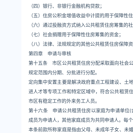
（四）银行、非银行金融机构贷款；
（五）住房公积金增值收益中计提的用于保障性住
（六）通过投融资方式纳入公共租赁住房筹集的社
（七）社会捐赠用于保障性住房筹集的资金；
（八）法律、法规规定的其他公共租赁住房保障资
第四章 申请与审核
第十五条 市区公共租赁住房分配采取面向社会
规定范围内分期、分批进行分配。
定向集中安置主要是解决政府重点工程建设、土
进人才等专项工作和特定区域中，符合公共租赁
市区有稳定工作的外来务工人员。
第十六条 申请公共租赁住房以家庭为申请单位(
成员为申请人，其他家庭成员为共同申请人。每个
本条前款所称家庭是指由父母、未成年子女、未