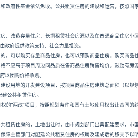
费和政府性基金依法免收。公共租赁住房的建设和运营，按照国
住房、改造存量住房、长期租赁社会房源以及在普通商品住房小
由政府提供政策支持、社会力量投资。
房的，可以购买存量商品住房，也可以预购商品住房。购买商品
价格不应高于项目周边同品质在售商品住房销售均价。鼓励有房
府以团购价格收购。
房建设用地的开发建设项目，按项目商品住房建筑总面积（以规
配建公共租赁住房。
权的“两改”项目，按照规划条件和国有土地使用权出让合同的
公共租赁住房的，土地出让时，由市规划部门出具配建要求，市
房保障主管部门对配建公共租赁住房的权属及建成后的移交予以