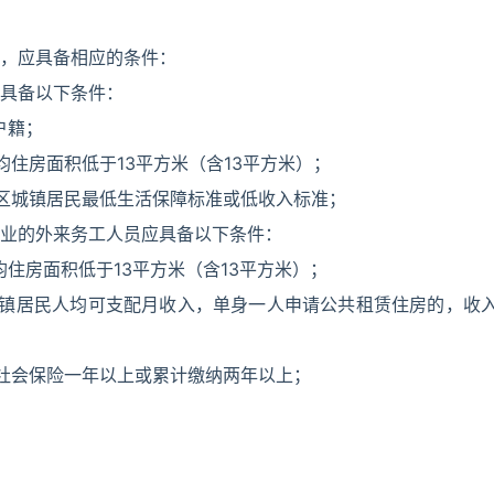
，应具备相应的条件：
具备以下条件：
户籍；
住房面积低于13平方米（含13平方米）；
区城镇居民最低生活保障标准或低收入标准；
业的外来务工人员应具备以下条件：
住房面积低于13平方米（含13平方米）；
城镇居民人均可支配月收入，单身一人申请公共租赁住房的，收
社会保险一年以上或累计缴纳两年以上；
；