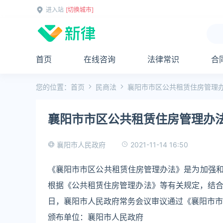
进入站
[切换城市]
首页
在线咨询
法律常识
合
您的位置：
首页
民商法
襄阳市市区公共租赁住房管理
襄阳市市区公共租赁住房管理办
2021-11-14 16:50
襄阳市人民政府
《襄阳市市区公共租赁住房管理办法》是为加强
根据《公共租赁住房管理办法》等有关规定，结合本
日，襄阳市人民政府常务会议审议通过《襄阳市市区
颁布单位：襄阳市人民政府