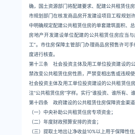
确，国土资源部门将配建要求、配建公共租赁住房
市规划部门在核发商品房开发建设项目工程规划
中明确规定配建公共租赁住房的单套建筑面积、总
房地产开发建设单位配建的公共租赁住房应当与
工”。市住房保障主管部门办理商品房预售许可
度进行核查。
第十三条 社会投资主体及用工单位投资建设的
禁改变公共租赁住房性质，严禁变相出售或违规使
社会投资主体及用工单位投资建设的公共租赁住
注“公共租赁住房”字样。实行“谁投资、谁所有、
第十四条 政府建设的公共租赁住房保障资金渠道
（一）中央补助公共租赁住房专项资金；
（二）年度财政预算安排的资金；
（三）提取土地出让净收益10%以上用于保障性