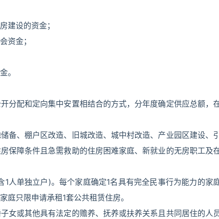
房建设的资金；
会资金；
金。
公开分配和定向集中安置相结合的方式，分年度确定供应总额，
地储备、棚户区改造、旧城改造、城中村改造、产业园区建设、
住房保障条件且急需救助的住房困难家庭、新就业的无房职工及
含1人单独立户)。每个家庭确定1名具有完全民事行为能力的家
家庭只限申请承租1套公共租赁住房。
婚子女或其他具有法定的赡养、抚养或扶养关系且共同居住的人