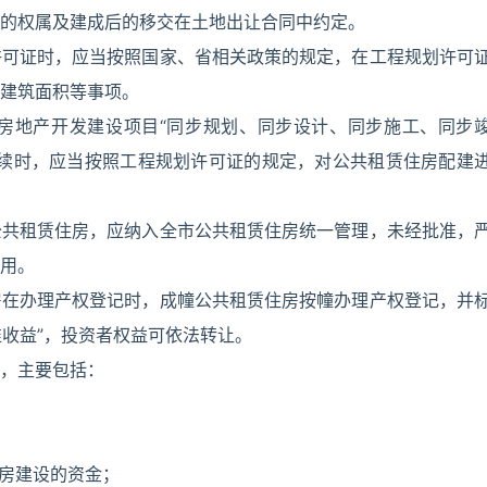
的权属及建成后的移交在土地出让合同中约定。
许可证时，应当按照国家、省相关政策的规定，在工程规划许可
建筑面积等事项。
房地产开发建设项目“同步规划、同步设计、同步施工、同步
手续时，应当按照工程规划许可证的规定，对公共租赁住房配建
公共租赁住房，应纳入全市公共租赁住房统一管理，未经批准，
用。
房在办理产权登记时，成幢公共租赁住房按幢办理产权登记，并
谁收益”，投资者权益可依法转让。
，主要包括：
住房建设的资金；