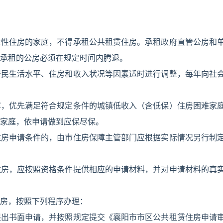
障性住房的家庭，不得承租公共租赁住房。承租政府直管公房和
承租的公房必须在规定时间内腾退。
居民生活水平、住房和收入状况等因素适时进行调整，每年向社
障，优先满足符合规定条件的城镇低收入（含低保）住房困难家
家庭，依申请做到应保尽保。
住房申请条件的，由市住房保障主管部门应根据实际情况另行制
住房，应按照资格条件提供相应的申请材料，并对申请材料的真
房，按照下列程序办理：
提出书面申请，并按照规定提交《襄阳市市区公共租赁住房申请