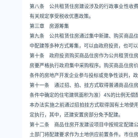
第八条 公共租赁住房建设涉及的行政事业性收
有关规定享受税收优惠政策。
第三章 房源筹集
第九条 公共租赁住房通过集中新建、购买商品
中配建等多种方式筹集，可以由政府投资，也可以
第十条 政府投资购买商品住房作为公共租赁住
房要严格执行政府集中采购程序。购买商品住房
条件的房地产开发企业参与投标或竞争性谈判，政
第十一条 通过招、拍、挂方式取得普通商品住
条件中确定的住宅建筑面积为准）4%的比例无偿
本办法实施之前通过招拍挂方式取得国有土地使用
定执行，其中，还建安置房部分免予配建。
第十二条 商品住房开发建设项目中按规定配建
土部门将配建要求作为土地供应前置条件。市住