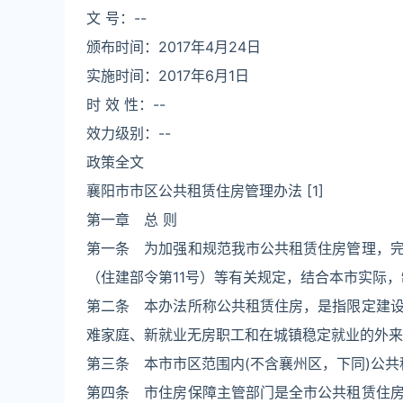
文 号：--
颁布时间：2017年4月24日
实施时间：2017年6月1日
时 效 性：--
效力级别：--
政策全文
襄阳市市区公共租赁住房管理办法 [1]
第一章 总 则
第一条 为加强和规范我市公共租赁住房管理，
（住建部令第11号）等有关规定，结合本市实际
第二条 本办法所称公共租赁住房，是指限定建
难家庭、新就业无房职工和在城镇稳定就业的外来
第三条 本市市区范围内(不含襄州区，下同)公
第四条 市住房保障主管部门是全市公共租赁住