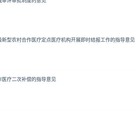
械审评审批制度的意见
级新型农村合作医疗定点医疗机构开展即时结报工作的指导意见
作医疗二次补偿的指导意见