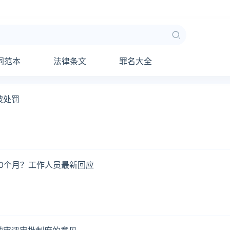
同范本
法律条文
罪名大全
被处罚
0个月？工作人员最新回应