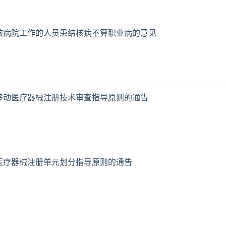
核病院工作的人员患结核病不算职业病的意见
移动医疗器械注册技术审查指导原则的通告
医疗器械注册单元划分指导原则的通告