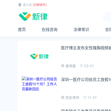
进入站
[切换城市]
首页
在线咨询
法律常识
合
医疗博主发布女性隆胸视频
02-01
姜逸磊
深圳一医疗公司给员工放假1
11-27
西安律师