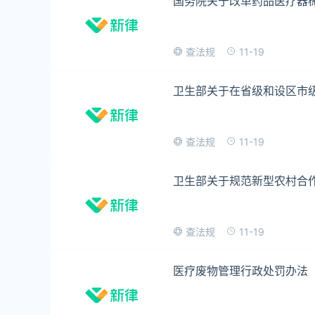
国务院关于改革药品医疗器
11-19
查法规
卫生部关于在省级和设区市
11-19
查法规
卫生部关于规范新型农村合
11-19
查法规
医疗废物管理行政处罚办法