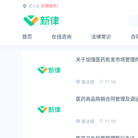
进入站
[切换城市]
首页
在线咨询
法律常识
合
关于加强医药批发市场管理
11-19
查法规
医药商品购销合同管理及调
11-19
查法规