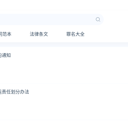
同范本
法律条文
罪名大全
的通知
运责任划分办法