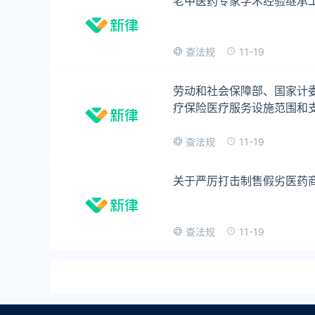
老中医药专家学术经验继承
11-19
查法规
劳动和社会保障部、国家计
疗保险医疗服务设施范围和
11-19
查法规
关于严厉打击制售假劣医药
11-19
查法规