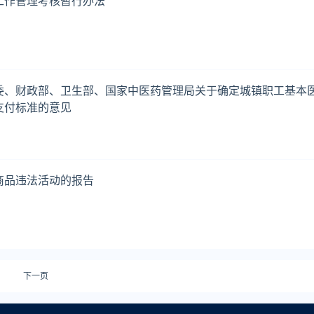
工作管理考核暂行办法
委、财政部、卫生部、国家中医药管理局关于确定城镇职工基本
支付标准的意见
商品违法活动的报告
下一页