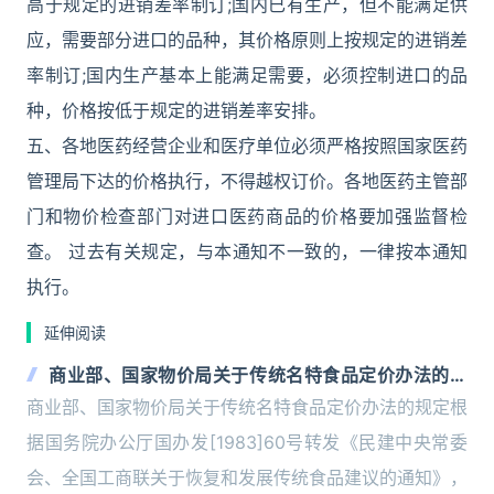
高于规定的进销差率制订;国内已有生产，但不能满足供
应，需要部分进口的品种，其价格原则上按规定的进销差
率制订;国内生产基本上能满足需要，必须控制进口的品
种，价格按低于规定的进销差率安排。
五、各地医药经营企业和医疗单位必须严格按照国家医药
管理局下达的价格执行，不得越权订价。各地医药主管部
门和物价检查部门对进口医药商品的价格要加强监督检
查。 过去有关规定，与本通知不一致的，一律按本通知
执行。
延伸阅读
商业部、国家物价局关于传统名特食品定价办法的规
定
商业部、国家物价局关于传统名特食品定价办法的规定根
据国务院办公厅国办发[1983]60号转发《民建中央常委
会、全国工商联关于恢复和发展传统食品建议的通知》，