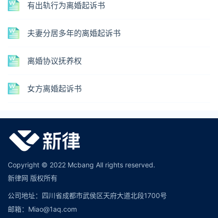
有出轨行为离婚起诉书
夫妻分居多年的离婚起诉书
离婚协议抚养权
女方离婚起诉书
Copyright © 2022 Mcbang All rights reserved.
新律网 版权所有
公司地址：四川省成都市武侯区天府大道北段1700号
邮箱：Miao@1aq.com