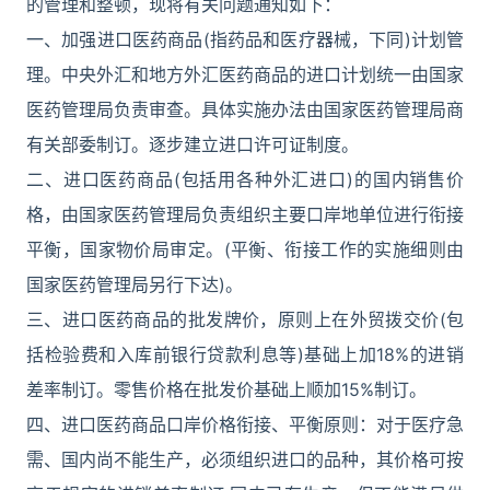
的管理和整顿，现将有关问题通知如下：
一、加强进口医药商品(指药品和医疗器械，下同)计划管
理。中央外汇和地方外汇医药商品的进口计划统一由国家
医药管理局负责审查。具体实施办法由国家医药管理局商
有关部委制订。逐步建立进口许可证制度。
二、进口医药商品(包括用各种外汇进口)的国内销售价
格，由国家医药管理局负责组织主要口岸地单位进行衔接
平衡，国家物价局审定。(平衡、衔接工作的实施细则由
国家医药管理局另行下达)。
三、进口医药商品的批发牌价，原则上在外贸拨交价(包
括检验费和入库前银行贷款利息等)基础上加18%的进销
差率制订。零售价格在批发价基础上顺加15%制订。
四、进口医药商品口岸价格衔接、平衡原则：对于医疗急
需、国内尚不能生产，必须组织进口的品种，其价格可按