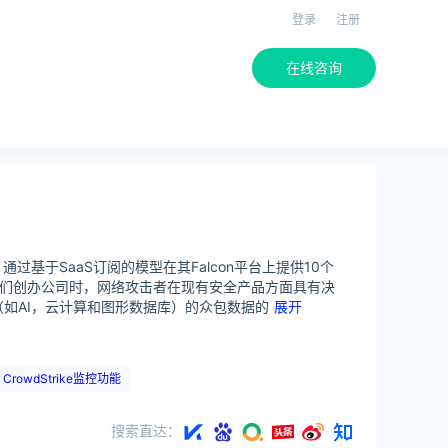
登录
注册
在线咨询
方案，通过基于SaaS订阅的模型在其Falcon平台上提供10个
他们创办公司时，网络攻击者在现有安全产品方面具有决
如AI，云计算和图形数据库）的众包数据的
展开
CrowdStrike监控功能
搜索直达：