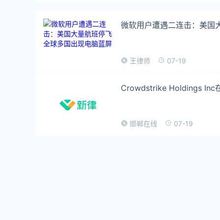
微软用户遭遇二连击：美国
07-19
王律师
Crowdstrike Holdings
07-19
邯郸在线