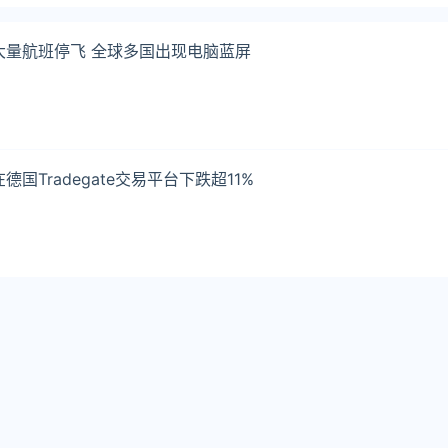
大量航班停飞 全球多国出现电脑蓝屏
 Inc在德国Tradegate交易平台下跌超11%