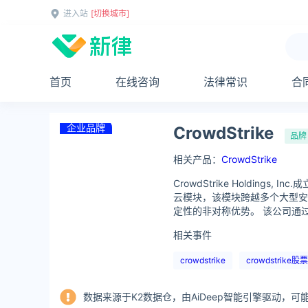
进入站
[切换城市]
首页
在线咨询
法律常识
合
企业品牌
CrowdStrike
品牌
相关产品：
CrowdStrike
CrowdStrike Holdin
云模块，该模块跨越多个大型安
定性的非对称优势。 该公司通
相关事件
crowdstrike
crowdstrike股票
数据来源于K2数据仓，由AiDeep智能引擎驱动，