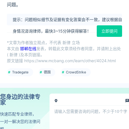
问题。
提示：问题相似细节及证据有变化答案会不一致，建议根据自
身情况咨询律师，最快3~15分钟获得解答！
立即提问
*文章为作者独立观点，不代表 新律 立场
本文由
邯郸在线
发表，转载此文章须经作者同意，并请附上出处
( 新律 )及本页链接。
原文链接 https://www.mcbang.com/learn/other/4024.html
Tradegate
德国
CrowdStrike
您身边的法律专
家
快速匹配专业律师，
一对一解决您的法律问
题，