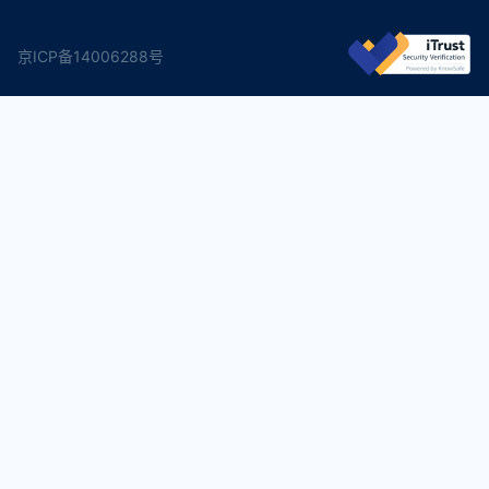
京ICP备14006288号