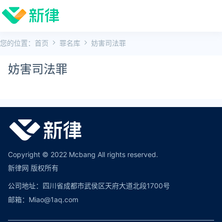
您的位置：
首页
罪名库
妨害司法罪
妨害司法罪
Copyright © 2022 Mcbang All rights reserved.
新律网 版权所有
公司地址：四川省成都市武侯区天府大道北段1700号
邮箱：Miao@1aq.com