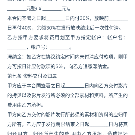
_________元整(￥_________元)。
本合同签署之日起_________日内付30%，放映前_________
日再付40%，余额30%在发行放映结束后一次性付清。
乙方按甲方要求将费用划至甲方指定帐户：帐户名：
_________，帐户号：_________。
滞纳金：如乙方在协议约定时间内未付清应付款项，则甲
方可按日计应付款项的5‰，向乙方追缴滞纳金。
第七条 资料交付及归属
甲方应于本合同签署之日起_________日内向乙方交付影片
的拷贝以及影片发行所必须的全部素材和资料，所产生的
费用由乙方承担。
甲方向乙方交付的影片发行所必须的素材和资料的应归甲
方所有，乙方应于发行期限结束之日起_________日内将其
归还甲方，归还所产生的费 用由乙方承担，造成损坏