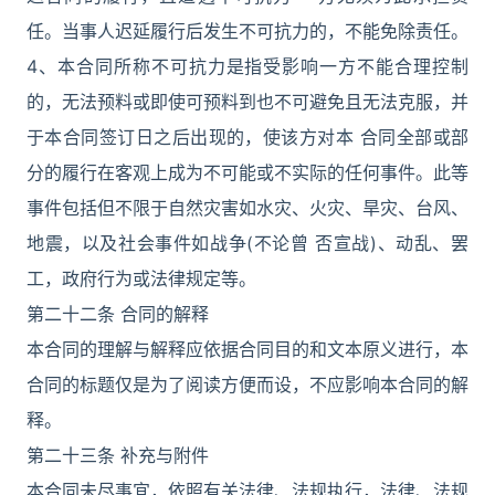
任。当事人迟延履行后发生不可抗力的，不能免除责任。
4、本合同所称不可抗力是指受影响一方不能合理控制
的，无法预料或即使可预料到也不可避免且无法克服，并
于本合同签订日之后出现的，使该方对本 合同全部或部
分的履行在客观上成为不可能或不实际的任何事件。此等
事件包括但不限于自然灾害如水灾、火灾、旱灾、台风、
地震，以及社会事件如战争(不论曾 否宣战)、动乱、罢
工，政府行为或法律规定等。
第二十二条 合同的解释
本合同的理解与解释应依据合同目的和文本原义进行，本
合同的标题仅是为了阅读方便而设，不应影响本合同的解
释。
第二十三条 补充与附件
本合同未尽事宜，依照有关法律、法规执行，法律、法规