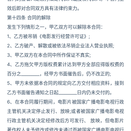
效后即对合同双方具有法律约束力。
第十四条 合同的解除
发生下列情形之一，甲乙双方可以解除本合同：
1、乙方被吊销《电影发行经营许可证》;
2、乙方破产、解散或被依法吊销企业法人营业执照;
3、甲乙双方在本合同中所作保证不真实;
4、乙方拖欠甲方版权费累计达到甲方全部应得版权费的
百分之_________，经甲方书面催告后，仍不改正的;
5、甲方未依据本合同的规定向乙方交付相应资料，接到
乙方书面催告通知之日起_________日内仍未交付的。
6、在本合同履行期间，电影片被国家广播电影电视行政
主管机关决定停止发行、放映;或者被国家广播电影电视
行政主管机关决定经修改后方可发行、 放映，但电影片
著作权人未予修改或修改未通过而被国家广播电影电视行