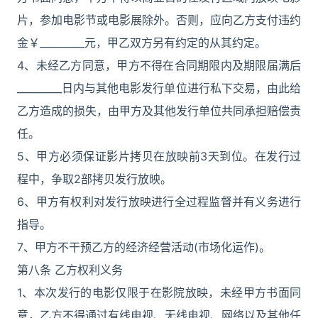
片，参加电影节或电影展除外。否则，应向乙方支付违约
金￥_________元，甲乙双方另有约定的从其约定。
4、未经乙方同意，甲方不得在合同期限内及期限届满后
_________日内与其他电影发行单位进行私下交易，由此给
乙方造成的损失，由甲方及其他发行单位共同承担赔偿责
任。
5、甲方必须保证影片拷贝在放映前3天到位。在发行过
程中，争取2部拷贝发行放映。
6、甲方有权利对发行放映进行全过程监督并有义务进行
指导。
7、甲方不干预乙方的经济经营活动(市场化运作)。
第八条 乙方权利义务
1、本次发行的电影仅限于在影院放映，未经甲方书面同
意，乙方不得通过有线电视、无线电视、网络以及其他任