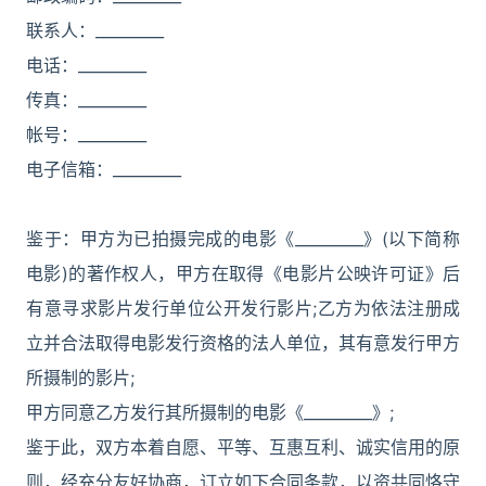
联系人：_________
电话：_________
传真：_________
帐号：_________
电子信箱：_________
鉴于：甲方为已拍摄完成的电影《_________》(以下简称
电影)的著作权人，甲方在取得《电影片公映许可证》后
有意寻求影片发行单位公开发行影片;乙方为依法注册成
立并合法取得电影发行资格的法人单位，其有意发行甲方
所摄制的影片;
甲方同意乙方发行其所摄制的电影《_________》;
鉴于此，双方本着自愿、平等、互惠互利、诚实信用的原
则，经充分友好协商，订立如下合同条款，以资共同恪守