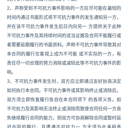
2、声称受到不可抗力事件影响的一方应尽可能在最短的
时间内通过书面形式将不可抗力事件的发生通知另一方，
并在该不可抗力事件发生后日内向另一 方提供关于此种
不可抗力事件及其持续时间的适当证据及合同不能履行或
者需要延期履行的书面资料。声称不可抗力事件导致其对
本合同的履行在客观上成为不可能 或不实际的一方，有
责任尽一切合理的努力消除或减轻此等不可抗力事件的影
响。
3、不可抗力事件发生时，双方应立即通过友好协商决定
如何执行本合同。不可抗力事件或其影响终止或消除后，
双方须立即恢复履行各自在本合同项下 的各项义务。如
不可抗力及其影响无法终止或消除而致使合同任何一方丧
失继续履行合同的能力，则双方可协商解除合同或暂时延
迟合同的履行，且遭遇不可抗力一 方无须为此承担责