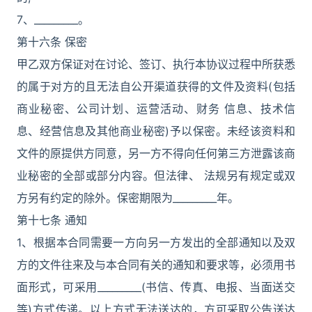
7、_________。
第十六条 保密
甲乙双方保证对在讨论、签订、执行本协议过程中所获悉
的属于对方的且无法自公开渠道获得的文件及资料(包括
商业秘密、公司计划、运营活动、财务 信息、技术信
息、经营信息及其他商业秘密)予以保密。未经该资料和
文件的原提供方同意，另一方不得向任何第三方泄露该商
业秘密的全部或部分内容。但法律、 法规另有规定或双
方另有约定的除外。保密期限为_________年。
第十七条 通知
1、根据本合同需要一方向另一方发出的全部通知以及双
方的文件往来及与本合同有关的通知和要求等，必须用书
面形式，可采用_________(书信、传真、电报、当面送交
等)方式传递。以上方式无法送达的，方可采取公告送达