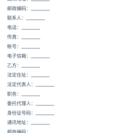
邮政编码：_________
联系人：_________
电话：_________
传真：_________
帐号：_________
电子信箱：_________
乙方：_________
法定住址：_________
法定代表人：_________
职务：_________
委托代理人：_________
身份证号码：_________
通讯地址：_________
邮政编码：_________