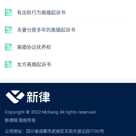
有出轨行为离婚起诉书
夫妻分居多年的离婚起诉书
离婚协议抚养权
女方离婚起诉书
Copyright © 2022 Mcbang All rights reserved.
新律网 版权所有
公司地址：四川省成都市武侯区天府大道北段1700号