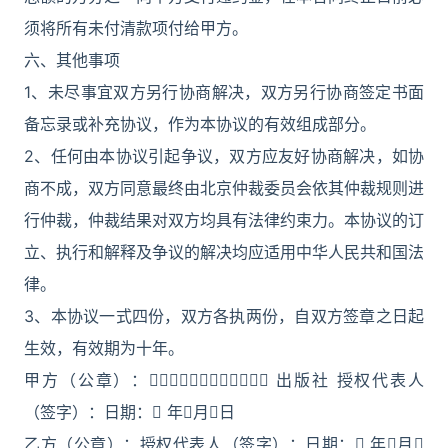
须将所有未付清款项付给甲方。
六、其他事项
1、未尽事宜双方另行协商解决，双方另行协商签定书面
备忘录或补充协议，作为本协议的有效组成部分。
2、任何由本协议引起争议，双方应友好协商解决，如协
商不成，双方同意最终由北京仲裁委员会依其仲裁规则进
行仲裁，仲裁结果对双方均具有法律约束力。本协议的订
立、执行和解释及争议的解决均应适用中华人民共和国法
律。
3、本协议一式四份，双方各执两份，自双方签章之日起
生效，有效期为十年。
甲方（公章）： 出版社 授权代表人
（签字）：日期： 年月日
乙方（公章）：授权代表人（签字）：日期： 年月