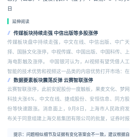
日
延伸阅读
传媒板块持续走强 中信出版等多股涨停
传媒板块盘中持续走强，中文在线、中信出版、中广天
择、国脉文化涨停，中视传媒、中国出版、中国科传、上
海电影触及涨停。 中国银河认为，AI视频有望凭借人工
智能的技术优势和视频这一品类的内容优势打开市场：在
数据要素板块震荡反弹 云赛智联涨停
云赛智联涨停，此前安妮股份一度触板，果麦文化、梦网
科技大涨6%，中文在线、捷成股份、安恒信息、同方股
份等快速跟涨。消息面上，9月8日，上海市人民政府发
布关于同意组建上海交易集团有限公司的批复，证券时报
提示：问题相似细节及证据有变化答案会不一致，建议根据自