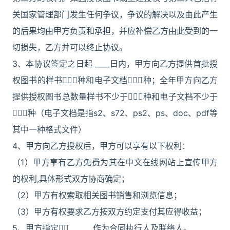
关国家管理部门发生任何争议，争议的解决以及由此产生
的后果均由甲方负责和承担，并应补偿乙方由此受到的一
切损失，乙方并可以终止协议。
3、本协议签定之日起 ____日内，甲方向乙方提供首批授
权图书的样书种和电子文档种；全年甲方向乙方
提供授权图书总数量样书不少于种和电子文档不少于
种（电子文档是指s2、s72、ps2、ps、doc、pdf等
其中一种格式文件）
4、甲方向乙方授权后，甲方可以享有以下权利：
（1）甲方享有乙方免费为其在中文在线网站上宣传甲方
的权利,具体形式双方协商确定；
（2）甲方有权索取相关图书销售和浏览信息；
（3）甲方有权要求乙方按双方约定支付其应得收益；
5、甲方指定 ______作为合同执行人及联络人。