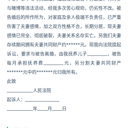
与赌博等违法活动，经我多次苦心规劝，仍劣性不改。被
告婚后的所作所为，对家庭及亲人极端不负责任，已严重
伤害了夫妻感情，加之双方性格不合，长期分居，现夫妻
感情已完全、彻底破裂，夫妻关系名存实亡。另我们夫妻
存续期间拥有夫妻共同财产约******元。现我向法院提起
诉讼，要求与被告离婚，由我抚养儿子__________，被告
每月承担抚养费__________元，另分割夫妻共同财产
*******元中的*******元归我所有。
此致
_____________人民法院
起诉人：_________________
_____________年_____月_____日