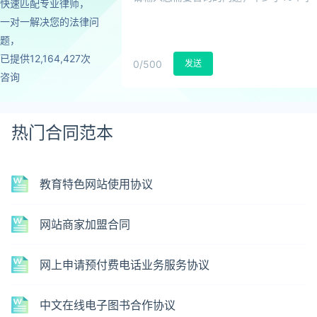
快速匹配专业律师，
一对一解决您的法律问
题，
已提供12,164,427次
0
/500
发送
咨询
热门合同范本
教育特色网站使用协议
网站商家加盟合同
网上申请预付费电话业务服务协议
中文在线电子图书合作协议