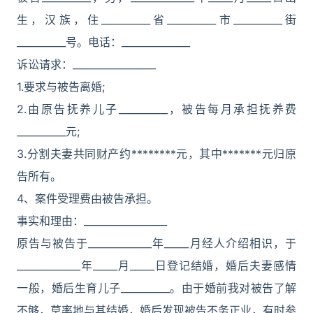
生，汉族，住__________省__________市__________街
__________号。电话：______________
诉讼请求：_________________
1.要求与被告离婚;
2.由原告抚养儿子__________，被告每月承担抚养费
__________元;
3.分割夫妻共同财产约********元，其中*******元归原
告所有。
4、案件受理费由被告承担。
事实和理由：_________________
原告与被告于_____________年_____月经人介绍相识，于
_____________年_____月_____日登记结婚，婚后夫妻感情
一般，婚后生育儿子__________。由于婚前我对被告了解
不够，草率地与其结婚，婚后发现被告不务正业，有时参