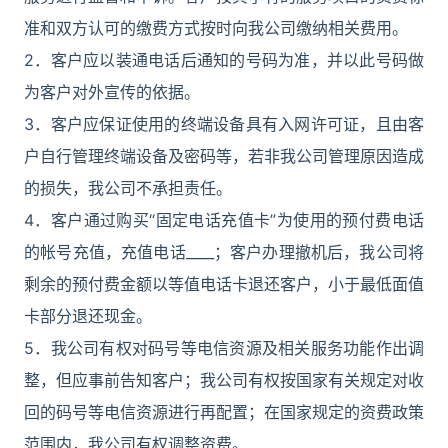
准和双方认可的缴费方式按时向我公司缴纳相关费用。
2．客户应以装通电话后通知的号码为准，并以此号码做
为客户对外宣传的依据。
3．客户应保证使用的终端设备具有入网许可证，且由客
户自行管理终端设备及密码等，若非我公司管理原因造成
的损失，我公司不承担责任。
4．客户通过购买“固定电话充值卡”为使用的预付费电话
的帐号充值，充值电话____；客户办理撤机后，我公司将
剩余的预付费金额以等值电话卡退还客户，小于最低面值
卡部分退还现金。
5．我公司有权对码号等电信资源及相关服务功能作出调
整，但应事前告知客户；我公司有权按国家有关规定对收
回的码号等电信资源进行再配置；在国家规定的资费政策
范围内，我公司有权调整资费。