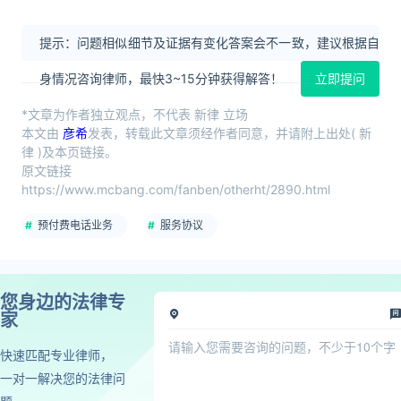
提示：问题相似细节及证据有变化答案会不一致，建议根据自
身情况咨询律师，最快3~15分钟获得解答！
立即提问
*文章为作者独立观点，不代表 新律 立场
本文由
彦希
发表，转载此文章须经作者同意，并请附上出处( 新
律 )及本页链接。
原文链接
https://www.mcbang.com/fanben/otherht/2890.html
预付费电话业务
服务协议
您身边的法律专
家
快速匹配专业律师，
一对一解决您的法律问