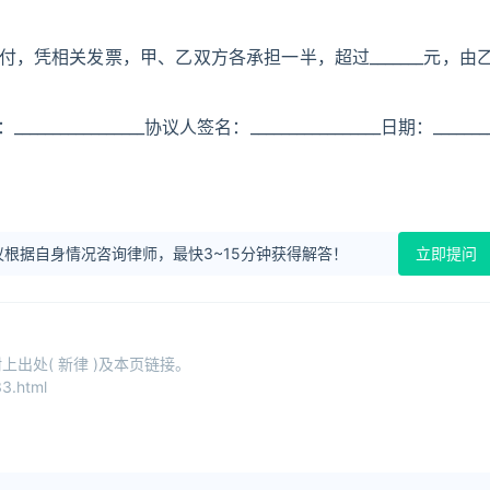
垫付，凭相关发票，甲、乙双方各承担一半，超过_______元，由
________协议人签名：_________________日期：_______
根据自身情况咨询律师，最快3~15分钟获得解答！
立即提问
出处( 新律 )及本页链接。
3.html