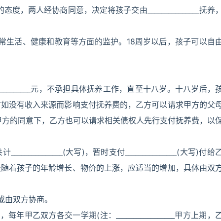
负责的态度，两人经协商同意，决定将孩子交由_______________抚养
日常生活、健康和教育等方面的监护。18周岁以后，孩子可以自
_______________元，不承担具体抚养工作，直至十八岁。十八岁后，
方如没有收入来源而影响支付抚养费的，乙方可以请求甲方的父
甲方的同意下，乙方也可以请求相关债权人先行支付抚养费，以
______________(大写)，暂时支付_______________(大写)付给
费随着孩子的年龄增长、物价的上涨，应适当的增加，具体由双
或由双方协商。
乙双方各交一学期(注：_________________甲方上期，