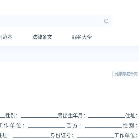
同范本
法律条文
罪名大全
婚姻家庭合同
____性别：_________________男出生年月：_________________住址
___工作单位：_________________乙方：_________________性别
__住址：_________________身份证号：_________________工作单位