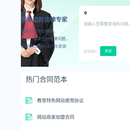
您身边的法律专家
快速匹配专业律师，
一对一解决您的法律问题，
已提供12,164,427次咨询
0
/500
发送
热门合同范本
教育特色网站使用协议
网站商家加盟合同