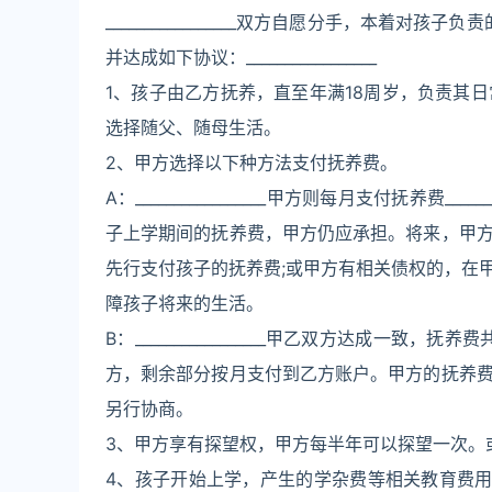
_________________双方自愿分手，本着对孩子
并达成如下协议：_________________
1、孩子由乙方抚养，直至年满18周岁，负责其
选择随父、随母生活。
2、甲方选择以下种方法支付抚养费。
A：_________________甲方则每月支付抚养费
子上学期间的抚养费，甲方仍应承担。将来，甲
先行支付孩子的抚养费;或甲方有相关债权的，在
障孩子将来的生活。
B：_________________甲乙双方达成一致，抚养费共计_
方，剩余部分按月支付到乙方账户。甲方的抚养
另行协商。
3、甲方享有探望权，甲方每半年可以探望一次。
4、孩子开始上学，产生的学杂费等相关教育费用，每年甲