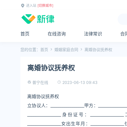
进入站
[切换城市]
首页
在线咨询
法律常识
合
您的位置：
首页
婚姻家庭合同
离婚协议抚养权
离婚协议抚养权
2023-06-13 09:43
普宁在线
离婚协议抚养权
立协议人：_________________甲方：_____________
_________________身份证号：______________
_________________女出生年月：_______________