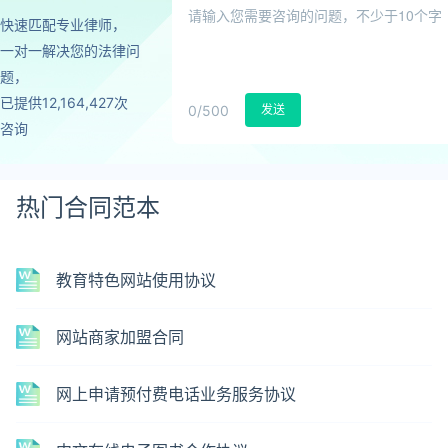
快速匹配专业律师，
一对一解决您的法律问
题，
已提供12,164,427次
0
/500
发送
咨询
热门合同范本
教育特色网站使用协议
网站商家加盟合同
网上申请预付费电话业务服务协议