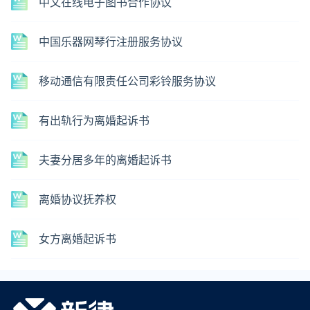
中文在线电子图书合作协议
中国乐器网琴行注册服务协议
移动通信有限责任公司彩铃服务协议
有出轨行为离婚起诉书
夫妻分居多年的离婚起诉书
离婚协议抚养权
女方离婚起诉书