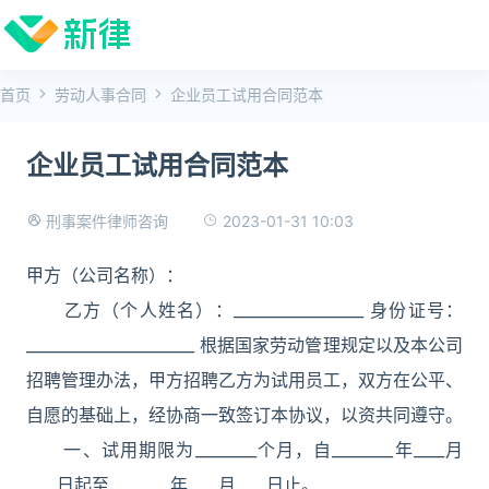
首页
劳动人事合同
企业员工试用合同范本
企业员工试用合同范本
2023-01-31 10:03
刑事案件律师咨询
甲方（公司名称）：
乙方（个人姓名）：_________________ 身份证号：
______________________ 根据国家劳动管理规定以及本公司
招聘管理办法，甲方招聘乙方为试用员工，双方在公平、
自愿的基础上，经协商一致签订本协议，以资共同遵守。
一、试用期限为________个月，自________年____月
____日起至________年____月____日止。