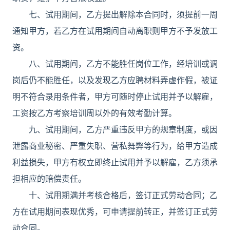
七、试用期间，乙方提出解除本合同时，须提前一周
通知甲方，若乙方在试用期间自动离职则甲方不予发放工
资。
八、试用期间，乙方不能胜任岗位工作，经培训或调
岗后仍不能胜任，以及发现乙方应聘材料弄虚作假，被证
明不符合录用条件者，甲方可随时停止试用并予以解雇，
工资按乙方考察培训周以外的有效考勤计算。
九、试用期间，乙方严重违反甲方的规章制度，或因
泄露商业秘密、严重失职、营私舞弊等行为，给甲方造成
利益损失，甲方有权立即终止试用并予以解雇，乙方须承
担相应的赔偿责任。
十、试用期满并考核合格后，签订正式劳动合同；乙
方在试用期间表现优秀，可申请提前转正，并签订正式劳
动合同。