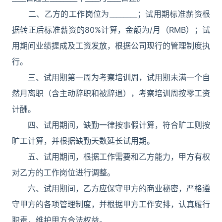
二、乙方的工作岗位为________；试用期标准薪资根
据转正后标准薪资的80%计算，金额为/月（RMB）；试
用期间业绩提成及工资发放，根据公司现行的管理制度执
行。
三、试用期第一周为考察培训周，试用期未满一个自
然月离职（含主动辞职和被辞退），考察培训周按零工资
计酬。
四、试用期间，缺勤一律按事假计算，符合旷工则按
旷工计算，并根据缺勤天数延长试用期。
五、试用期间，根据工作需要和乙方能力，甲方有权
对乙方的工作岗位进行调整。
六、试用期间，乙方应保守甲方的商业秘密，严格遵
守甲方的各项管理制度，并根据甲方工作安排，认真履行
职责，维护甲方合法权益。