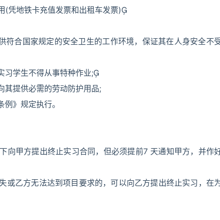
用(凭地铁卡充值发票和出租车发票)
提供符合国家规定的安全卫生的工作环境，保证其在人身安全不
实习学生不得从事特种作业;
向其提供必需的劳动防护用品;
条例》规定执行。
。
下向甲方提出终止实习合同，但必须提前7 天通知甲方，并作
损失或乙方无法达到项目要求的，可以向乙方提出终止实习，在