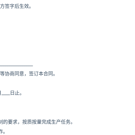
方签字后生效。
_____________
等协商同意，签订本合同。
月____日止。
制的要求，按质按量完成生产任务。
作。