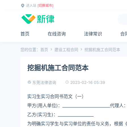
进入站
[切换城市]
首页
在线咨询
法律常识
合
您的位置：
首页
建设工程合同
挖掘机施工合同范本
挖掘机施工合同范本
2023-02-16 05:39
东莞法律咨询
实习生实习合同书范文（一）
甲方(用人单位)：________________________代理人：____
乙方(实习生)：__________________
为明确实习学生与实习单位的责任与义务，根据