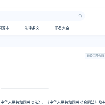
同范本
法律条文
罪名大全
建设工程合同
_________________________
《中华人民共和国劳动法》、《中华人民共和国劳动合同法》及