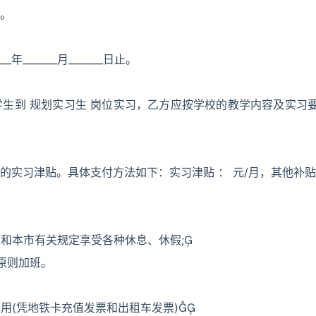
。
___年_______月_______日止。
生到 规划实习生 岗位实习，乙方应按学校的教学内容及实习
实习津贴。具体支付方法如下：实习津贴 ： 元/月，其他补贴
和本市有关规定享受各种休息、休假;
原则加班。
用(凭地铁卡充值发票和出租车发票)