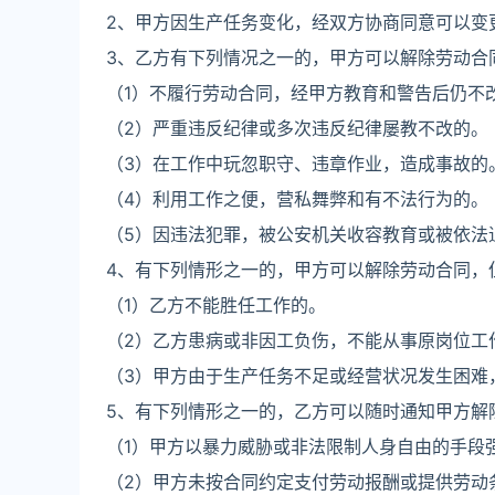
2、甲方因生产任务变化，经双方协商同意可以变
3、乙方有下列情况之一的，甲方可以解除劳动合
（1）不履行劳动合同，经甲方教育和警告后仍不
（2）严重违反纪律或多次违反纪律屡教不改的。
（3）在工作中玩忽职守、违章作业，造成事故的
（4）利用工作之便，营私舞弊和有不法行为的。
（5）因违法犯罪，被公安机关收容教育或被依法
4、有下列情形之一的，甲方可以解除劳动合同，
（1）乙方不能胜任工作的。
（2）乙方患病或非因工负伤，不能从事原岗位工
（3）甲方由于生产任务不足或经营状况发生困难
5、有下列情形之一的，乙方可以随时通知甲方解
（1）甲方以暴力威胁或非法限制人身自由的手段
（2）甲方未按合同约定支付劳动报酬或提供劳动