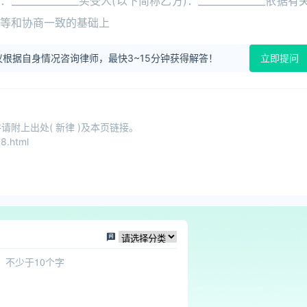
_________买受人(以下简称乙方)：______________依据有
等和协商一致的基础上
根据自身情况咨询律师，最快3~15分钟获得解答！
立即提问
附上出处( 新律 )及本页链接。
8.html