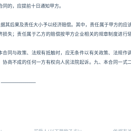
合同的，应提前十日通知甲方。
根据其后果及责任大小予以经济赔偿。其中，责任属于甲方的应
济损失；责任属于乙方的赔偿按甲方企业相关的规章制度进行
本合同与政策、法规有抵触时，应无条件以有关政策、法规作
，协商不成的任何一方有权向人民法院起诉。九、本合同一式
_____________