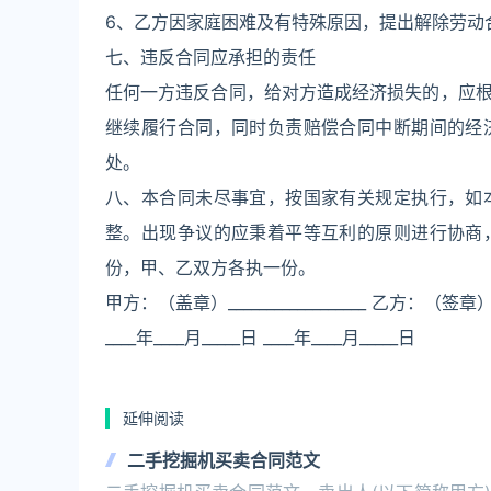
6、乙方因家庭困难及有特殊原因，提出解除劳动
七、违反合同应承担的责任
任何一方违反合同，给对方造成经济损失的，应
继续履行合同，同时负责赔偿合同中断期间的经
处。
八、本合同未尽事宜，按国家有关规定执行，如
整。出现争议的应秉着平等互利的原则进行协商
份，甲、乙双方各执一份。
甲方：（盖章）__________________ 乙方：（签章）____
____年____月_____日 ____年____月_____日
延伸阅读
二手挖掘机买卖合同范文