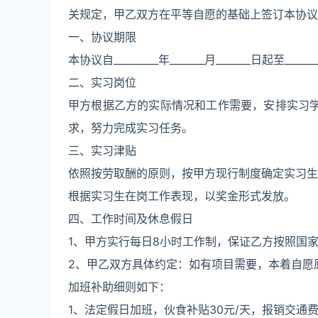
关规定，甲乙双方在平等自愿的基础上签订本协议
一、协议期限
本协议自_________年_______月_______日起至______
二、实习岗位
甲方根据乙方的实际情况和工作需要，安排实习学
求，努力完成实习任务。
三、实习津贴
依照按劳取酬的原则，按甲方现行制度确定实习生的
根据实习生在岗工作表现，以奖金形式发放。
四、工作时间及休息假日
1、甲方实行每日8小时工作制，保证乙方按照国家
2、甲乙双方具体约定：如有项目需要，本着自愿
加班补助细则如下：
1、法定假日加班，伙食补贴30元/天，报销交通费