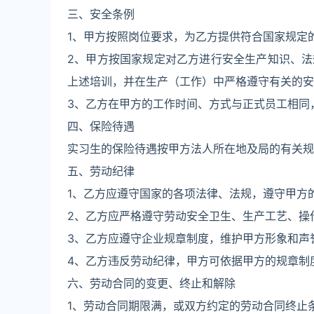
三、安全条例
1、甲方按照岗位要求，为乙方提供符合国家规定
2、甲方按国家规定对乙方进行安全生产知识、
上述培训，并在生产（工作）中严格遵守有关的安
3、乙方在甲方的工作时间、方式与正式员工相同
四、保险待遇
实习生的保险待遇按甲方法人所在地及局的有关规
五、劳动纪律
1、乙方应遵守国家的各项法律、法规，遵守甲方
2、乙方应严格遵守劳动安全卫生、生产工艺、操
3、乙方应遵守企业规章制度，维护甲方形象和声
4、乙方违反劳动纪律，甲方可依据甲方的规章制
六、劳动合同的变更、终止和解除
1、劳动合同期限满，或双方约定的劳动合同终止