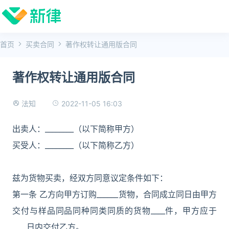
首页
买卖合同
著作权转让通用版合同
著作权转让通用版合同
2022-11-05 16:03
法知
出卖人：________（以下简称甲方）
买受人：________（以下简称乙方）
兹为货物买卖，经双方同意议定条件如下：
第一条 乙方向甲方订购______货物，合同成立同日由甲方
交付与样品同品同种同类同质的货物____件，甲方应于
____日内交付乙方。