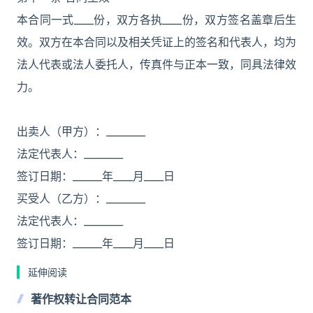
本合同一式____份，双方各执____份，双方签名盖章后生
效。双方在本合同以及相关凭证上的签名和代表人，均为
法人代表或法人委托人，传真件与正本一致，同具法律效
力。
出卖人（甲方）：________
法定代表人：________
签订日期：______年____月____日
买受人（乙方）：________
法定代表人：________
签订日期：______年____月____日
延伸阅读
著作权转让合同范本