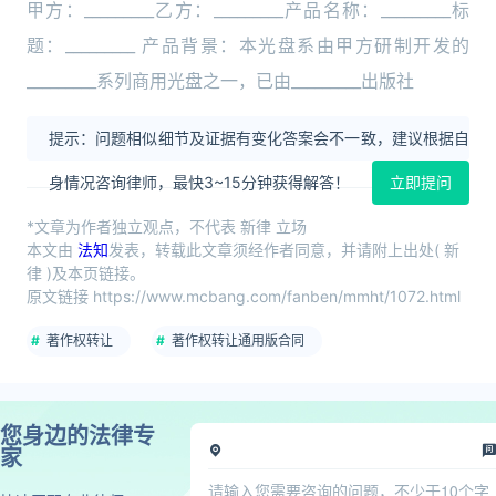
甲方：_________乙方：_________产品名称：_________标
题：_________ 产品背景：本光盘系由甲方研制开发的
_________系列商用光盘之一，已由_________出版社
提示：问题相似细节及证据有变化答案会不一致，建议根据自
身情况咨询律师，最快3~15分钟获得解答！
立即提问
*文章为作者独立观点，不代表 新律 立场
本文由
法知
发表，转载此文章须经作者同意，并请附上出处( 新
律 )及本页链接。
原文链接 https://www.mcbang.com/fanben/mmht/1072.html
著作权转让
著作权转让通用版合同
您身边的法律专
家