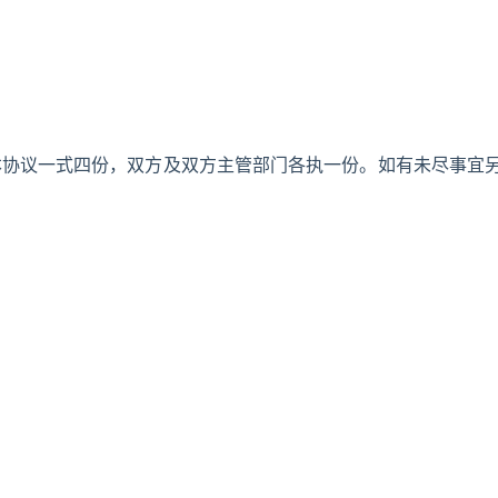
本协议一式四份，双方及双方主管部门各执一份。如有未尽事宜