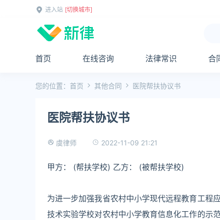
进入站
[切换城市]
首页
在线咨询
法律常识
合
您的位置：
首页
其他合同
医院帮扶协议书
医院帮扶协议书
2022-11-09 21:21
虞律师
甲方： (帮扶学校) 乙方： (被帮扶学校)
为进一步加强我省农村中小学现代远程教育工程
技术实验学校对农村中小学教育信息化工作的示