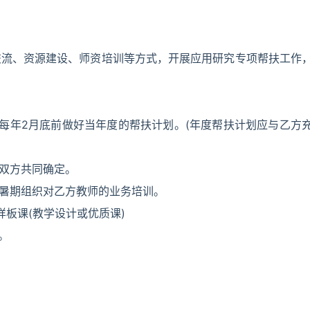
交流、资源建设、师资培训等方式，开展应用研究专项帮扶工作
后每年2月底前做好当年度的帮扶计划。(年度帮扶计划应与乙方
题双方共同确定。
年暑期组织对乙方教师的业务培训。
样板课(教学设计或优质课)
。