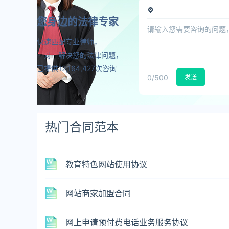
您身边的法律专家
快速匹配专业律师，
一对一解决您的法律问题，
已提供12,164,427次咨询
0
/500
发送
热门合同范本
教育特色网站使用协议
网站商家加盟合同
网上申请预付费电话业务服务协议