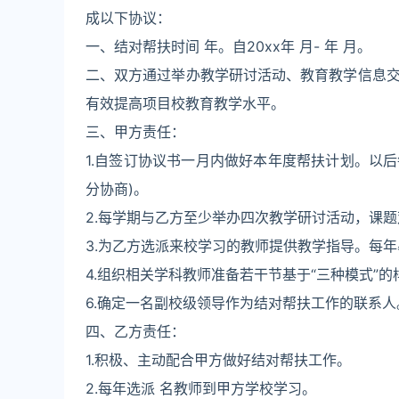
成以下协议：
一、结对帮扶时间 年。自20xx年 月- 年 月。
二、双方通过举办教学研讨活动、教育教学信息
有效提高项目校教育教学水平。
三、甲方责任：
1.自签订协议书一月内做好本年度帮扶计划。以
分协商)。
2.每学期与乙方至少举办四次教学研讨活动，课
3.为乙方选派来校学习的教师提供教学指导。每
4.组织相关学科教师准备若干节基于“三种模式”的
6.确定一名副校级领导作为结对帮扶工作的联系人
四、乙方责任：
1.积极、主动配合甲方做好结对帮扶工作。
2.每年选派 名教师到甲方学校学习。