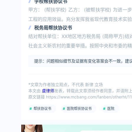
学校帮扶协议书
甲方： (帮扶学校) 乙方： (被帮扶学校) 为
工程的应用效益。充分发挥我省现代教育技术实验
税务局帮扶协议书
结对帮扶单位：XX地区地方税务局 (简称甲方)结
社会主义新农村的重要举措。按照中央和市委的精
提示：问题相似细节及证据有变化答案会不一致，建议
*文章为作者独立观点，不代表 新律 立场
本文由
虞律师
发表，转载此文章须经作者同意，并请附上出
原文链接 https://www.mcbang.com/fanben/otherht/11
帮扶协议书
医院帮扶协议书
医院