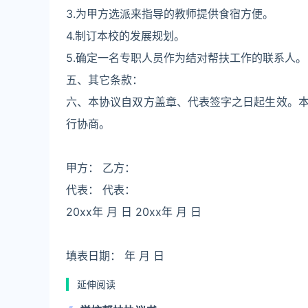
3.为甲方选派来指导的教师提供食宿方便。
4.制订本校的发展规划。
5.确定一名专职人员作为结对帮扶工作的联系人。
五、其它条款：
六、本协议自双方盖章、代表签字之日起生效。
行协商。
甲方： 乙方：
代表： 代表：
20xx年 月 日 20xx年 月 日
填表日期： 年 月 日
延伸阅读