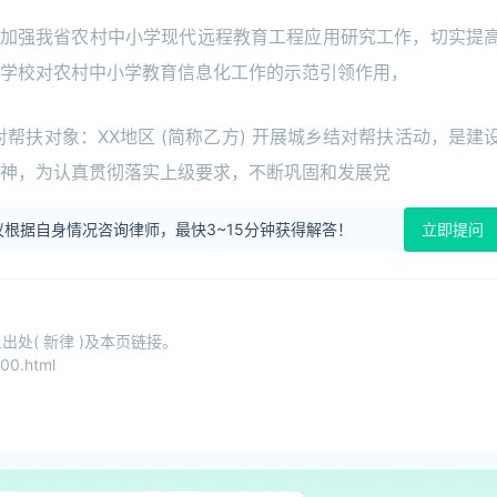
进一步加强我省农村中小学现代远程教育工程应用研究工作，切实提
学校对农村中小学教育信息化工作的示范引领作用，
对帮扶对象：XX地区 (简称乙方) 开展城乡结对帮扶活动，是建
神，为认真贯彻落实上级要求，不断巩固和发展党
根据自身情况咨询律师，最快3~15分钟获得解答！
立即提问
处( 新律 )及本页链接。
00.html