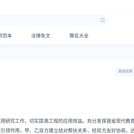
同范本
法律条文
罪名大全
其他合同
应用研究工作，切实提高工程的应用效益。充分发挥我省现代教
范引领作用，甲、乙双方建立结对帮扶关系，经双方友好协商，